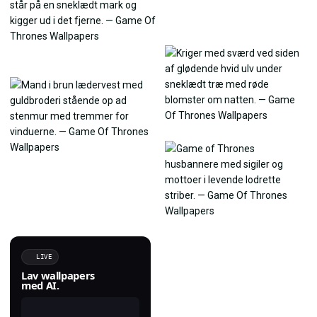
LIVE
Lav wallpapers
med AI.