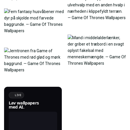
LIVE
Lav wallpapers
med AI.