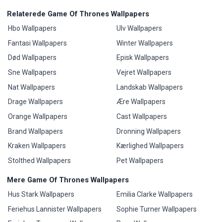
Relaterede Game Of Thrones Wallpapers
Hbo Wallpapers
Ulv Wallpapers
Fantasi Wallpapers
Winter Wallpapers
Død Wallpapers
Episk Wallpapers
Sne Wallpapers
Vejret Wallpapers
Nat Wallpapers
Landskab Wallpapers
Drage Wallpapers
Ære Wallpapers
Orange Wallpapers
Cast Wallpapers
Brand Wallpapers
Dronning Wallpapers
Kraken Wallpapers
Kærlighed Wallpapers
Stolthed Wallpapers
Pet Wallpapers
Mere Game Of Thrones Wallpapers
Hus Stark Wallpapers
Emilia Clarke Wallpapers
Feriehus Lannister Wallpapers
Sophie Turner Wallpapers