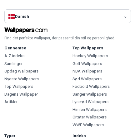
Danish
Find det perfekte wallpaper, der passer til din stil og personlighed.
Gennemse
Top Wallpapers
A-Z indeks
Hockey Wallpapers
Samlinger
Golf Wallpapers
Opdag Wallpapers
NBA Wallpapers
Nyeste Wallpapers
Sød Wallpapers
Top Wallpapers
Fodbold Wallpapers
Dagens Wallpaper
Sanger Wallpapers
Artikler
Lyserød Wallpapers
Himlen Wallpapers
Citater Wallpapers
WWE Wallpapers
Typer
Indeks