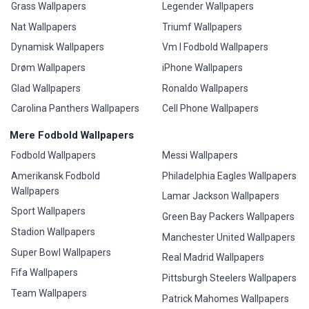
Grass Wallpapers
Legender Wallpapers
Nat Wallpapers
Triumf Wallpapers
Dynamisk Wallpapers
Vm I Fodbold Wallpapers
Drøm Wallpapers
iPhone Wallpapers
Glad Wallpapers
Ronaldo Wallpapers
Carolina Panthers Wallpapers
Cell Phone Wallpapers
Mere Fodbold Wallpapers
Fodbold Wallpapers
Messi Wallpapers
Amerikansk Fodbold
Philadelphia Eagles Wallpapers
Wallpapers
Lamar Jackson Wallpapers
Sport Wallpapers
Green Bay Packers Wallpapers
Stadion Wallpapers
Manchester United Wallpapers
Super Bowl Wallpapers
Real Madrid Wallpapers
Fifa Wallpapers
Pittsburgh Steelers Wallpapers
Team Wallpapers
Patrick Mahomes Wallpapers