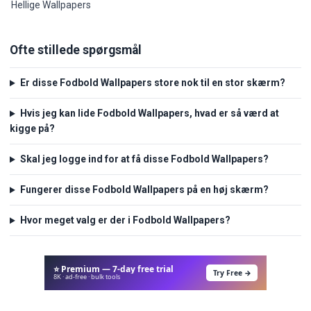
Hellige Wallpapers
Ofte stillede spørgsmål
Er disse Fodbold Wallpapers store nok til en stor skærm?
Hvis jeg kan lide Fodbold Wallpapers, hvad er så værd at
kigge på?
Skal jeg logge ind for at få disse Fodbold Wallpapers?
Fungerer disse Fodbold Wallpapers på en høj skærm?
Hvor meget valg er der i Fodbold Wallpapers?
⭐ Premium — 7-day free trial
Try Free →
8K · ad-free · bulk tools