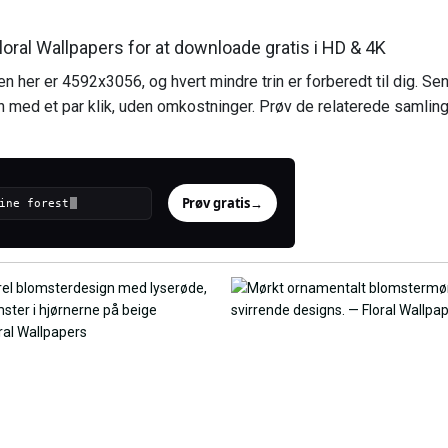
ral Wallpapers for at downloade gratis i HD & 4K
n her er 4592x3056, og hvert mindre trin er forberedt til dig. Sen
med et par klik, uden omkostninger. Prøv de relaterede samling
Prøv gratis
→