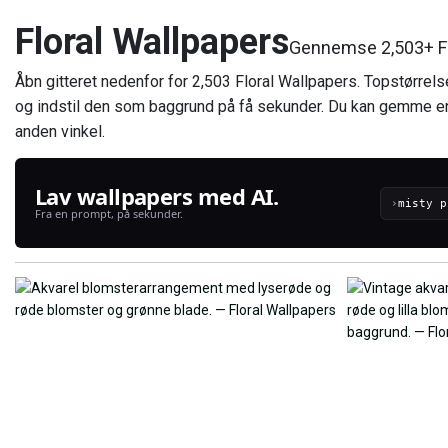
Floral Wallpapers
Gennemse 2,503+ Flo
Åbn gitteret nedenfor for 2,503 Floral Wallpapers. Topstørrelse
og indstil den som baggrund på få sekunder. Du kan gemme en 
anden vinkel.
Lav wallpapers med AI.
›
Fra en prompt, på sekunder.