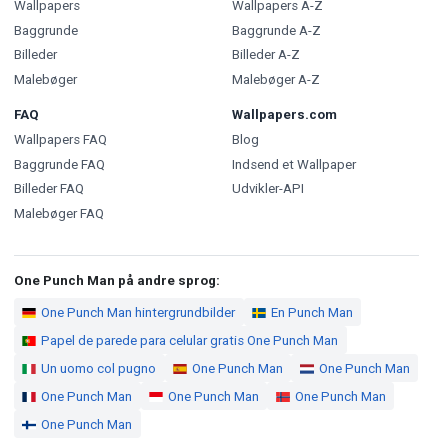
Wallpapers
Wallpapers A-Z
Baggrunde
Baggrunde A-Z
Billeder
Billeder A-Z
Malebøger
Malebøger A-Z
FAQ
Wallpapers.com
Wallpapers FAQ
Blog
Baggrunde FAQ
Indsend et Wallpaper
Billeder FAQ
Udvikler-API
Malebøger FAQ
One Punch Man på andre sprog:
One Punch Man hintergrundbilder
En Punch Man
Papel de parede para celular gratis One Punch Man
Un uomo col pugno
One Punch Man
One Punch Man
One Punch Man
One Punch Man
One Punch Man
One Punch Man