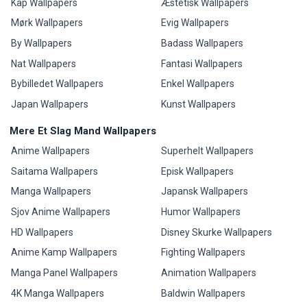
Kap Wallpapers
Æstetisk Wallpapers
Mørk Wallpapers
Evig Wallpapers
By Wallpapers
Badass Wallpapers
Nat Wallpapers
Fantasi Wallpapers
Bybilledet Wallpapers
Enkel Wallpapers
Japan Wallpapers
Kunst Wallpapers
Mere Et Slag Mand Wallpapers
Anime Wallpapers
Superhelt Wallpapers
Saitama Wallpapers
Episk Wallpapers
Manga Wallpapers
Japansk Wallpapers
Sjov Anime Wallpapers
Humor Wallpapers
HD Wallpapers
Disney Skurke Wallpapers
Anime Kamp Wallpapers
Fighting Wallpapers
Manga Panel Wallpapers
Animation Wallpapers
4K Manga Wallpapers
Baldwin Wallpapers