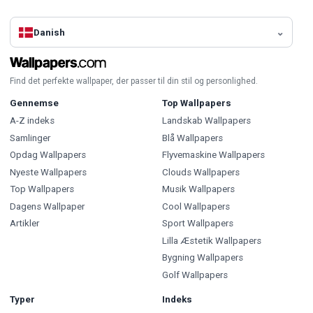
Danish
Find det perfekte wallpaper, der passer til din stil og personlighed.
Gennemse
Top Wallpapers
A-Z indeks
Landskab Wallpapers
Samlinger
Blå Wallpapers
Opdag Wallpapers
Flyvemaskine Wallpapers
Nyeste Wallpapers
Clouds Wallpapers
Top Wallpapers
Musik Wallpapers
Dagens Wallpaper
Cool Wallpapers
Artikler
Sport Wallpapers
Lilla Æstetik Wallpapers
Bygning Wallpapers
Golf Wallpapers
Typer
Indeks