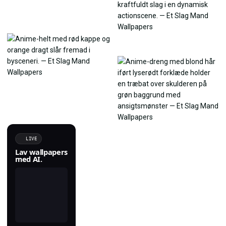
LIVE
Lav wallpapers
med AI.