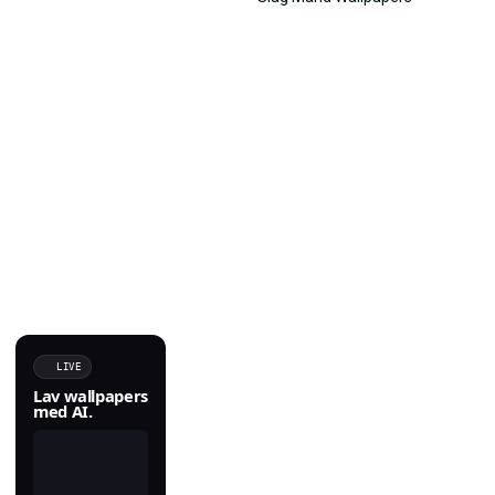
LIVE
Lav wallpapers
med AI.