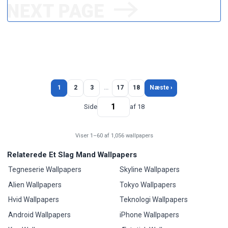
1
2
3
…
17
18
Næste ›
Side
af 18
Viser 1–60 af 1,056 wallpapers
Relaterede Et Slag Mand Wallpapers
Tegneserie Wallpapers
Skyline Wallpapers
Alien Wallpapers
Tokyo Wallpapers
Hvid Wallpapers
Teknologi Wallpapers
Android Wallpapers
iPhone Wallpapers