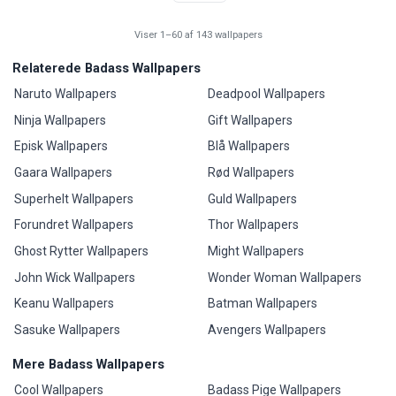
Viser 1–60 af 143 wallpapers
Relaterede Badass Wallpapers
Naruto Wallpapers
Deadpool Wallpapers
Ninja Wallpapers
Gift Wallpapers
Episk Wallpapers
Blå Wallpapers
Gaara Wallpapers
Rød Wallpapers
Superhelt Wallpapers
Guld Wallpapers
Forundret Wallpapers
Thor Wallpapers
Ghost Rytter Wallpapers
Might Wallpapers
John Wick Wallpapers
Wonder Woman Wallpapers
Keanu Wallpapers
Batman Wallpapers
Sasuke Wallpapers
Avengers Wallpapers
Mere Badass Wallpapers
Cool Wallpapers
Badass Pige Wallpapers