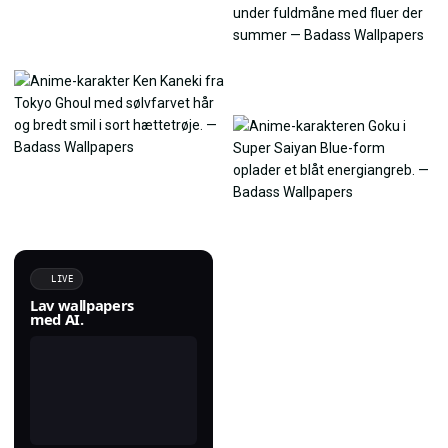
LIVE
Lav wallpapers
med AI.