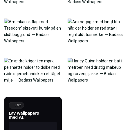
LIVE
Lav wallpapers
med AI.