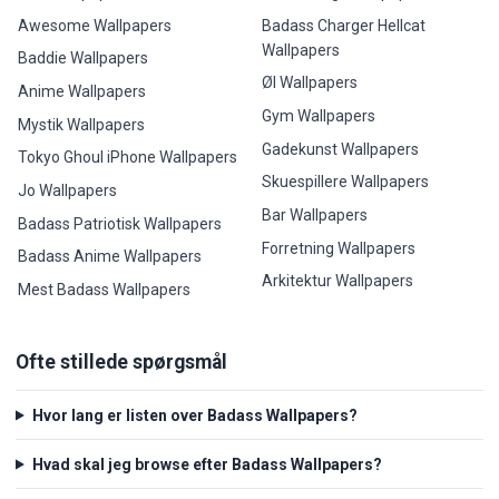
Awesome Wallpapers
Badass Charger Hellcat
Wallpapers
Baddie Wallpapers
Øl Wallpapers
Anime Wallpapers
Gym Wallpapers
Mystik Wallpapers
Gadekunst Wallpapers
Tokyo Ghoul iPhone Wallpapers
Skuespillere Wallpapers
Jo Wallpapers
Bar Wallpapers
Badass Patriotisk Wallpapers
Forretning Wallpapers
Badass Anime Wallpapers
Arkitektur Wallpapers
Mest Badass Wallpapers
Ofte stillede spørgsmål
Hvor lang er listen over Badass Wallpapers?
Hvad skal jeg browse efter Badass Wallpapers?