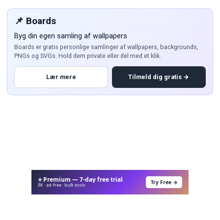
📌 Boards
Byg din egen samling af wallpapers
Boards er gratis personlige samlinger af wallpapers, backgrounds,
PNGs og SVGs. Hold dem private eller del med et klik.
Lær mere
Tilmeld dig gratis →
⭐ Premium — 7-day free trial
Try Free →
8K · ad-free · bulk tools