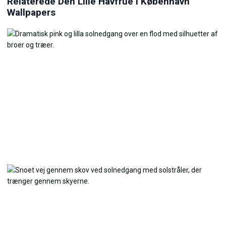
Relaterede Den Lille Havfrue i København
Wallpapers