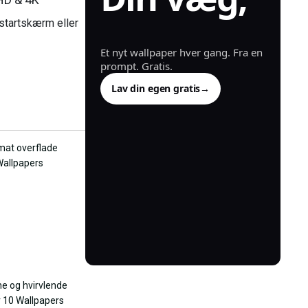
genereret.
startskærm eller
Et nyt wallpaper hver gang. Fra en
prompt. Gratis.
Lav din egen gratis
→