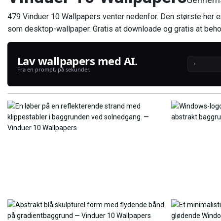
479 Vinduer 10 Wallpapers venter nedenfor. Den største her 
som desktop-wallpaper. Gratis at downloade og gratis at beho
Lav wallpapers med AI.
›
Fra en prompt, på sekunder.