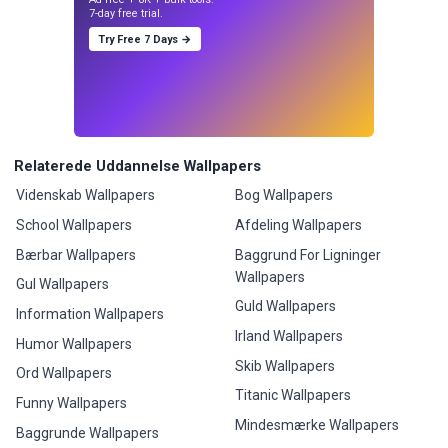
7-day free trial.
Try Free 7 Days →
Relaterede Uddannelse Wallpapers
Videnskab Wallpapers
Bog Wallpapers
School Wallpapers
Afdeling Wallpapers
Bærbar Wallpapers
Baggrund For Ligninger
Wallpapers
Gul Wallpapers
Guld Wallpapers
Information Wallpapers
Irland Wallpapers
Humor Wallpapers
Skib Wallpapers
Ord Wallpapers
Titanic Wallpapers
Funny Wallpapers
Mindesmærke Wallpapers
Baggrunde Wallpapers