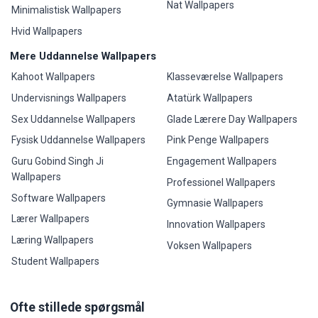
Nat Wallpapers
Minimalistisk Wallpapers
Hvid Wallpapers
Mere Uddannelse Wallpapers
Kahoot Wallpapers
Klasseværelse Wallpapers
Undervisnings Wallpapers
Atatürk Wallpapers
Sex Uddannelse Wallpapers
Glade Lærere Day Wallpapers
Fysisk Uddannelse Wallpapers
Pink Penge Wallpapers
Guru Gobind Singh Ji
Engagement Wallpapers
Wallpapers
Professionel Wallpapers
Software Wallpapers
Gymnasie Wallpapers
Lærer Wallpapers
Innovation Wallpapers
Læring Wallpapers
Voksen Wallpapers
Student Wallpapers
Ofte stillede spørgsmål