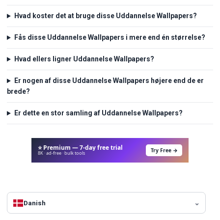
Hvad koster det at bruge disse Uddannelse Wallpapers?
Fås disse Uddannelse Wallpapers i mere end én størrelse?
Hvad ellers ligner Uddannelse Wallpapers?
Er nogen af disse Uddannelse Wallpapers højere end de er
brede?
Er dette en stor samling af Uddannelse Wallpapers?
⭐ Premium — 7-day free trial
Try Free →
8K · ad-free · bulk tools
Danish