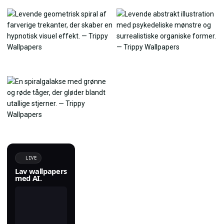
LIVE
Lav wallpapers
med AI.