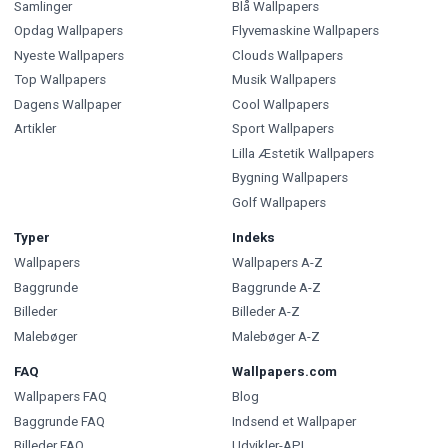
Samlinger
Blå Wallpapers
Opdag Wallpapers
Flyvemaskine Wallpapers
Nyeste Wallpapers
Clouds Wallpapers
Top Wallpapers
Musik Wallpapers
Dagens Wallpaper
Cool Wallpapers
Artikler
Sport Wallpapers
Lilla Æstetik Wallpapers
Bygning Wallpapers
Golf Wallpapers
Typer
Indeks
Wallpapers
Wallpapers A-Z
Baggrunde
Baggrunde A-Z
Billeder
Billeder A-Z
Malebøger
Malebøger A-Z
FAQ
Wallpapers.com
Wallpapers FAQ
Blog
Baggrunde FAQ
Indsend et Wallpaper
Billeder FAQ
Udvikler-API