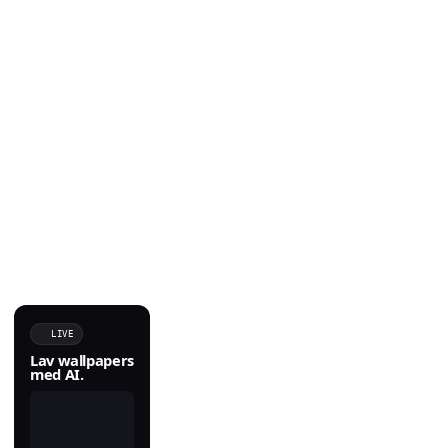
LIVE
Lav wallpapers
med AI.