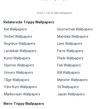
Viser 1–60 af 384 wallpapers
Relaterede Trippy Wallpapers
Kat Wallpapers
Geometrisk Wallpapers
Stribet Wallpapers
Mandala Wallpapers
Regnbue Wallpapers
Løve Wallpapers
Landskab Wallpapers
Farve Wallpapers
Kunst Wallpapers
Plads Wallpapers
Stjerner Wallpapers
Fisk Wallpapers
Univers Wallpapers
Blå Wallpapers
Tåge Wallpapers
Mønster Wallpapers
Ydre Rum Wallpapers
3d Wallpapers
Mælkevejen Wallpapers
Japan Wallpapers
Mere Trippy Wallpapers