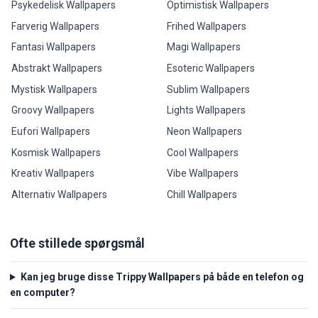
Psykedelisk Wallpapers
Optimistisk Wallpapers
Farverig Wallpapers
Frihed Wallpapers
Fantasi Wallpapers
Magi Wallpapers
Abstrakt Wallpapers
Esoteric Wallpapers
Mystisk Wallpapers
Sublim Wallpapers
Groovy Wallpapers
Lights Wallpapers
Eufori Wallpapers
Neon Wallpapers
Kosmisk Wallpapers
Cool Wallpapers
Kreativ Wallpapers
Vibe Wallpapers
Alternativ Wallpapers
Chill Wallpapers
Ofte stillede spørgsmål
Kan jeg bruge disse Trippy Wallpapers på både en telefon og
en computer?