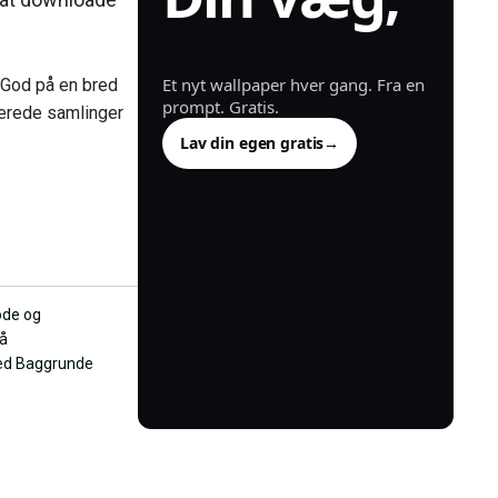
genereret.
Et nyt wallpaper hver gang. Fra en
. God på en bred
prompt. Gratis.
aterede samlinger
Lav din egen gratis
→