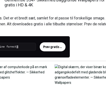
gratis i HD & 4K
 Det er et bredt sæt, samlet for at passe til forskellige smage
en. Alt downloades gratis i alle tilbudte størrelser. Prøv de rel
Prøv gratis
→