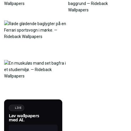
LIVE
Lav wallpapers
med AI.