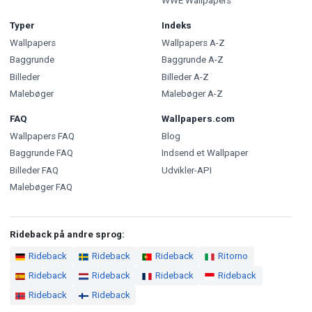
WWE Wallpapers
Typer
Indeks
Wallpapers
Wallpapers A-Z
Baggrunde
Baggrunde A-Z
Billeder
Billeder A-Z
Malebøger
Malebøger A-Z
FAQ
Wallpapers.com
Wallpapers FAQ
Blog
Baggrunde FAQ
Indsend et Wallpaper
Billeder FAQ
Udvikler-API
Malebøger FAQ
Rideback på andre sprog:
Rideback
Rideback
Rideback
Ritorno
Rideback
Rideback
Rideback
Rideback
Rideback
Rideback