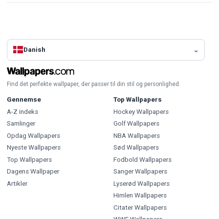
Danish
Find det perfekte wallpaper, der passer til din stil og personlighed.
Gennemse
Top Wallpapers
A-Z indeks
Hockey Wallpapers
Samlinger
Golf Wallpapers
Opdag Wallpapers
NBA Wallpapers
Nyeste Wallpapers
Sød Wallpapers
Top Wallpapers
Fodbold Wallpapers
Dagens Wallpaper
Sanger Wallpapers
Artikler
Lyserød Wallpapers
Himlen Wallpapers
Citater Wallpapers