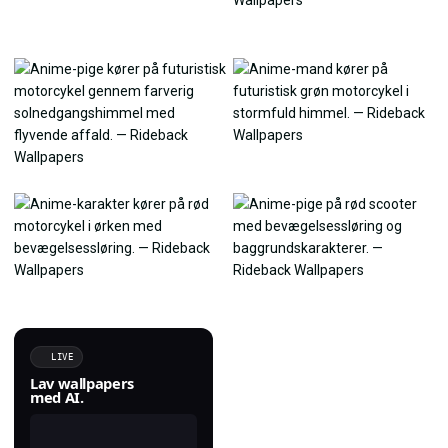
LIVE
Lav wallpapers
med AI.