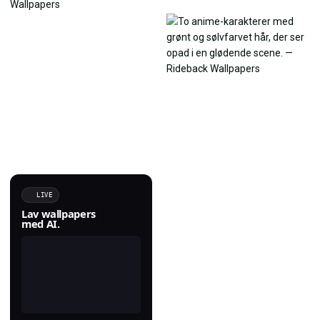
LIVE
Lav wallpapers
med AI.