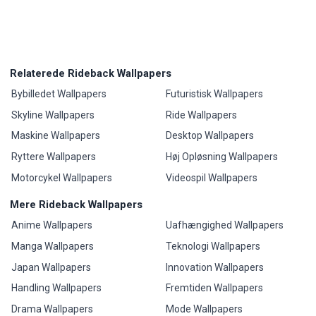
Relaterede Rideback Wallpapers
Bybilledet Wallpapers
Futuristisk Wallpapers
Skyline Wallpapers
Ride Wallpapers
Maskine Wallpapers
Desktop Wallpapers
Ryttere Wallpapers
Høj Opløsning Wallpapers
Motorcykel Wallpapers
Videospil Wallpapers
Mere Rideback Wallpapers
Anime Wallpapers
Uafhængighed Wallpapers
Manga Wallpapers
Teknologi Wallpapers
Japan Wallpapers
Innovation Wallpapers
Handling Wallpapers
Fremtiden Wallpapers
Drama Wallpapers
Mode Wallpapers