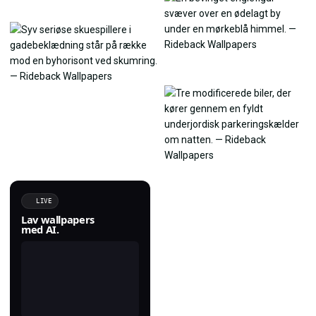
LIVE
Lav wallpapers
med AI.