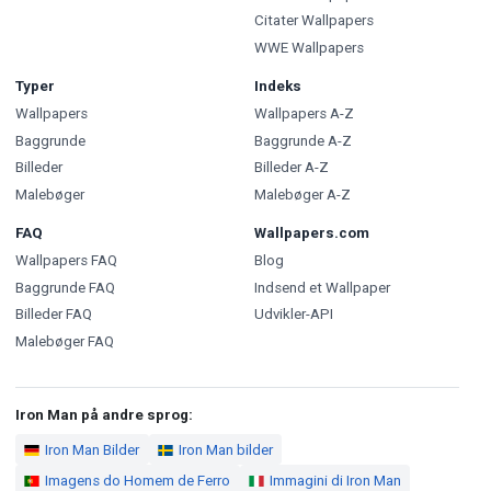
Citater Wallpapers
WWE Wallpapers
Typer
Indeks
Wallpapers
Wallpapers A-Z
Baggrunde
Baggrunde A-Z
Billeder
Billeder A-Z
Malebøger
Malebøger A-Z
FAQ
Wallpapers.com
Wallpapers FAQ
Blog
Baggrunde FAQ
Indsend et Wallpaper
Billeder FAQ
Udvikler-API
Malebøger FAQ
Iron Man på andre sprog:
Iron Man Bilder
Iron Man bilder
Imagens do Homem de Ferro
Immagini di Iron Man