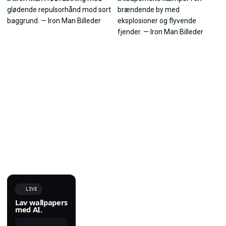
LIVE
Lav wallpapers
med AI.