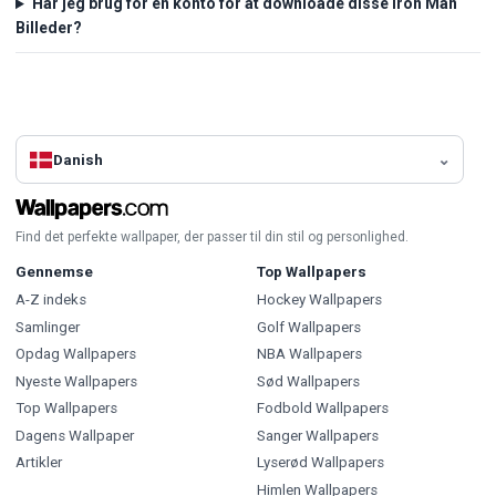
Har jeg brug for en konto for at downloade disse Iron Man
Billeder?
Danish
Find det perfekte wallpaper, der passer til din stil og personlighed.
Gennemse
Top Wallpapers
A-Z indeks
Hockey Wallpapers
Samlinger
Golf Wallpapers
Opdag Wallpapers
NBA Wallpapers
Nyeste Wallpapers
Sød Wallpapers
Top Wallpapers
Fodbold Wallpapers
Dagens Wallpaper
Sanger Wallpapers
Artikler
Lyserød Wallpapers
Himlen Wallpapers