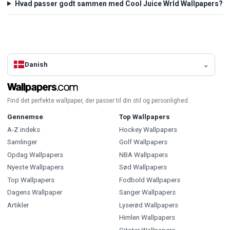
Hvad passer godt sammen med Cool Juice Wrld Wallpapers?
Danish
Find det perfekte wallpaper, der passer til din stil og personlighed.
Gennemse
Top Wallpapers
A-Z indeks
Hockey Wallpapers
Samlinger
Golf Wallpapers
Opdag Wallpapers
NBA Wallpapers
Nyeste Wallpapers
Sød Wallpapers
Top Wallpapers
Fodbold Wallpapers
Dagens Wallpaper
Sanger Wallpapers
Artikler
Lyserød Wallpapers
Himlen Wallpapers