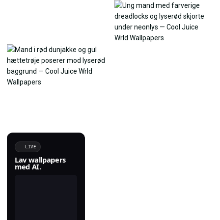
LIVE
Lav wallpapers
med AI.