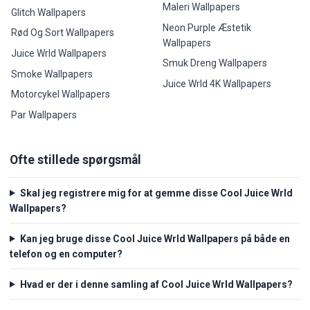
Maleri Wallpapers
Glitch Wallpapers
Neon Purple Æstetik
Rød Og Sort Wallpapers
Wallpapers
Juice Wrld Wallpapers
Smuk Dreng Wallpapers
Smoke Wallpapers
Juice Wrld 4K Wallpapers
Motorcykel Wallpapers
Par Wallpapers
Ofte stillede spørgsmål
Skal jeg registrere mig for at gemme disse Cool Juice Wrld
Wallpapers?
Kan jeg bruge disse Cool Juice Wrld Wallpapers på både en
telefon og en computer?
Hvad er der i denne samling af Cool Juice Wrld Wallpapers?