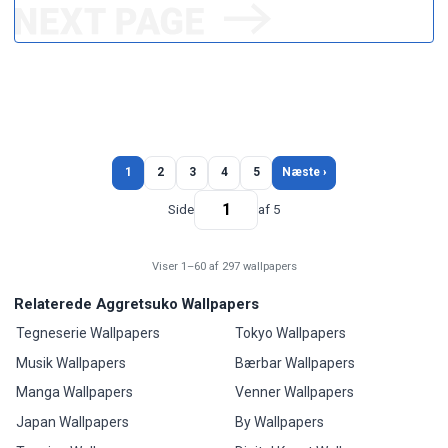
1
2
3
4
5
Næste ›
Side
af 5
Viser 1–60 af 297 wallpapers
Relaterede Aggretsuko Wallpapers
Tegneserie Wallpapers
Tokyo Wallpapers
Musik Wallpapers
Bærbar Wallpapers
Manga Wallpapers
Venner Wallpapers
Japan Wallpapers
By Wallpapers