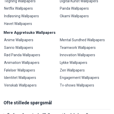
Tegning Wallpapers
Digital Kunst Wallpapers
Netflix Wallpapers
Panda Wallpapers
Indløsning Wallpapers
Okami Wallpapers
Havet Wallpapers
Mere Aggretsuko Wallpapers
Anime Wallpapers
Mental Sundhed Wallpapers
Sanrio Wallpapers
Teamwork Wallpapers
Rød Panda Wallpapers
Innovation Wallpapers
Animation Wallpapers
Lykke Wallpapers
Følelser Wallpapers
Zen Wallpapers
Identitet Wallpapers
Engagement Wallpapers
Venskab Wallpapers
Tv-shows Wallpapers
Ofte stillede spørgsmål