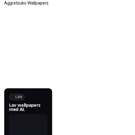
LIVE
Lav wallpapers
med AI.