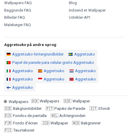
Wallpapers FAQ
Blog
Baggrunde FAQ
Indsend et Wallpaper
Billeder FAQ
Udvikler-API
Malebøger FAQ
Aggretsuko på andre sprog:
Aggretsuko hintergrundbilder
Aggretsuko
Papel de parede para celular gratis Aggretsuko
Aggretsuko
Aggretsuko
Aggretsuko
Aggretsuko
Aggretsuko
Aggretsuko
Aggretsuko
🇩🇰
Wallpapers
🇩🇪
Wallpaper
🌐
Wallpapers
:
🇸🇪
Bakgrundsbilder
🇵🇹
Papéis de Parede
🇮🇹
Sfondi
🇪🇸
Fondos de pantalla
🇳🇱
Achtergronden
🇫🇷
Fonds d'écran
🇮🇩
Wallpaper
🇳🇴
Bakgrunner
🇫🇮
Taustakuvat