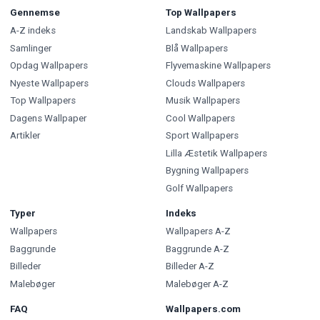
Gennemse
Top Wallpapers
A-Z indeks
Landskab Wallpapers
Samlinger
Blå Wallpapers
Opdag Wallpapers
Flyvemaskine Wallpapers
Nyeste Wallpapers
Clouds Wallpapers
Top Wallpapers
Musik Wallpapers
Dagens Wallpaper
Cool Wallpapers
Artikler
Sport Wallpapers
Lilla Æstetik Wallpapers
Bygning Wallpapers
Golf Wallpapers
Typer
Indeks
Wallpapers
Wallpapers A-Z
Baggrunde
Baggrunde A-Z
Billeder
Billeder A-Z
Malebøger
Malebøger A-Z
FAQ
Wallpapers.com