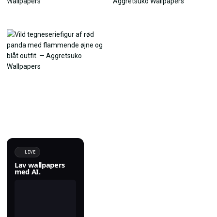
LIVE
Lav wallpapers
med AI.