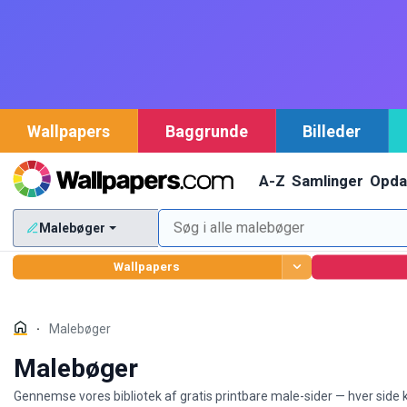
Wallpapers
Baggrunde
Billeder
A-Z
Samlinger
Opda
Malebøger
Wallpapers
Malebøger
Malebøger
Gennemse vores bibliotek af gratis printbare male-sider — hver sid